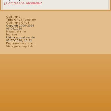
¿Contraseña olvidada?
CMSimple
TBIS GPL3 Template
CMSimple GPL3
Copyleft 2000-2026
06.08.2026
Mapa del sitio
Ingrese
Última actualización:
08/07/2026, 10:22
Envíenos un correo
Vista para imprimir