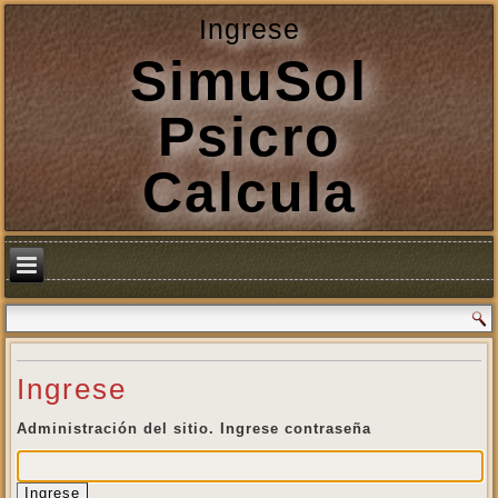
Ingrese
SimuSol
Psicro
Calcula
Ingrese
Administración del sitio. Ingrese contraseña