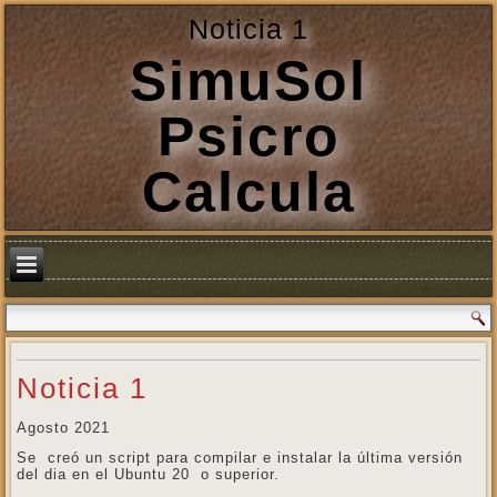
Noticia 1
SimuSol
Psicro
Calcula
Noticia 1
Agosto 2021
Se creó un script para compilar e instalar la última versión
del dia en el Ubuntu 20 o superior.