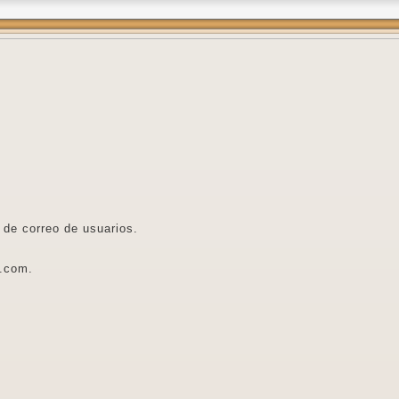
a de correo de usuarios.
l.com.