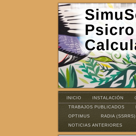
SimuS
Psicro
Calcul
INICIO
INSTALACIÓN
TRABAJOS PUBLICADOS
OPTIMUS
RADIA (SSRRS)
NOTICIAS ANTERIORES