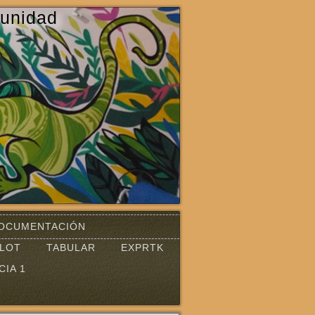
unidad
OCUMENTACIÓN
PLOT
TABULAR
EXPRTK
CIA 1