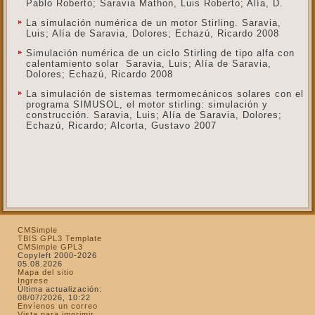
Pablo Roberto; Saravia Mathon, Luis Roberto; Alía, D.
La simulación numérica de un motor Stirling. Saravia,
Luis; Alía de Saravia, Dolores; Echazú, Ricardo 2008
Simulación numérica de un ciclo Stirling de tipo alfa con
calentamiento solar Saravia, Luis; Alía de Saravia,
Dolores; Echazú, Ricardo 2008
La simulación de sistemas termomecánicos solares con el
programa SIMUSOL, el motor stirling: simulación y
construcción. Saravia, Luis; Alía de Saravia, Dolores;
Echazú, Ricardo; Alcorta, Gustavo 2007
CMSimple
TBIS GPL3 Template
CMSimple GPL3
Copyleft 2000-2026
05.08.2026
Mapa del sitio
Ingrese
Última actualización:
08/07/2026, 10:22
Envíenos un correo
Vista para imprimir