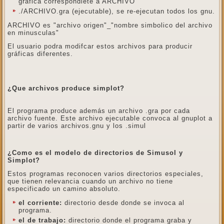
gráfica correspondiete a ARCHIVO
./ARCHIVO.gra (ejecutable), se re-ejecutan todos los gnu.
ARCHIVO es "archivo origen"_"nombre simbolico del archivo
en minusculas"
El usuario podra modifcar estos archivos para producir
gráficas diferentes.
¿Que archivos produce simplot?
El programa produce además un archivo .gra por cada
archivo fuente. Este archivo ejecutable convoca al gnuplot a
partir de varios archivos.gnu y los .simul
¿Como es el modelo de directorios de Simusol y
Simplot?
Estos programas reconocen varios directorios especiales,
que tienen relevancia cuando un archivo no tiene
especificado un camino absoluto.
el corriente:
directorio desde donde se invoca al
programa.
el de trabajo:
directorio donde el programa graba y