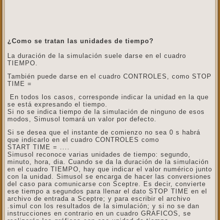
¿Como se tratan las unidades de tiempo?
La duración de la simulación suele darse en el cuadro
TIEMPO.
También puede darse en el cuadro CONTROLES, como STOP
TIME =
En todos los casos, corresponde indicar la unidad en la que
se está expresando el tiempo.
Si no se indica tiempo de la simulación de ninguno de esos
modos, Simusol tomará un valor por defecto.
Si se desea que el instante de comienzo no sea 0 s habrá
que indicarlo en el cuadro CONTROLES como
START TIME = ....
Simusol reconoce varias unidades de tiempo: segundo,
minuto, hora, dia. Cuando se da la duración de la simulación
en el cuadro TIEMPO, hay que indicar el valor numérico junto
con la unidad. Simusol se encarga de hacer las conversiones
del caso para comunicarse con Sceptre. Es decir, convierte
ese tiempo a segundos para llenar el dato STOP TIME en el
archivo de entrada a Sceptre; y para escribir el archivo
.simul con los resultados de la simulación; y si no se dan
instrucciones en contrario en un cuadro GRAFICOS, se