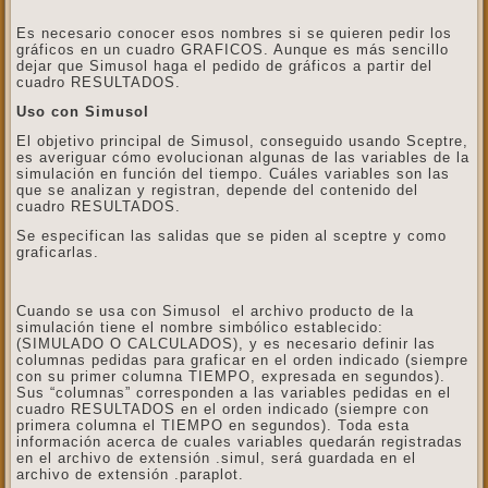
Es necesario conocer esos nombres si se quieren pedir los
gráficos en un cuadro GRAFICOS. Aunque es más sencillo
dejar que Simusol haga el pedido de gráficos a partir del
cuadro RESULTADOS.
Uso con Simusol
El objetivo principal de Simusol, conseguido usando Sceptre,
es averiguar cómo evolucionan algunas de las variables de la
simulación en función del tiempo. Cuáles variables son las
que se analizan y registran, depende del contenido del
cuadro RESULTADOS.
Se especifican las salidas que se piden al sceptre y como
graficarlas.
Cuando se usa con Simusol el archivo producto de la
simulación tiene el nombre simbólico establecido:
(SIMULADO O CALCULADOS), y es necesario definir las
columnas pedidas para graficar en el orden indicado (siempre
con su primer columna TIEMPO, expresada en segundos).
Sus “columnas” corresponden a las variables pedidas en el
cuadro RESULTADOS en el orden indicado (siempre con
primera columna el TIEMPO en segundos). Toda esta
información acerca de cuales variables quedarán registradas
en el archivo de extensión .simul, será guardada en el
archivo de extensión .paraplot.