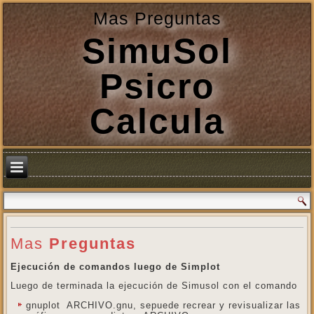
Mas Preguntas
SimuSol
Psicro
Calcula
Mas
Preguntas
Ejecución de comandos luego de Simplot
Luego de terminada la ejecución de Simusol con el comando
gnuplot ARCHIVO.gnu, sepuede recrear y revisualizar las