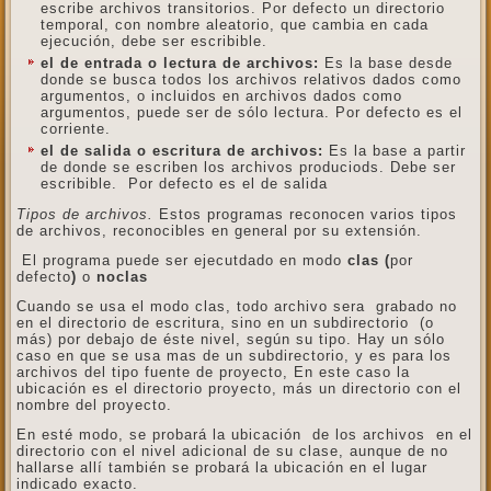
escribe archivos transitorios. Por defecto un directorio
temporal, con nombre aleatorio, que cambia en cada
ejecución, debe ser escribible.
el de entrada o lectura de archivos:
Es la base desde
donde se busca todos los archivos relativos dados como
argumentos, o incluidos en archivos dados como
argumentos, puede ser de sólo lectura. Por defecto es el
corriente.
el de salida o escritura de archivos:
Es la base a partir
de donde se escriben los archivos produciods. Debe ser
escribible. Por defecto es el de salida
Tipos de archivos.
Estos programas reconocen varios tipos
de archivos, reconocibles en general por su extensión.
El programa puede ser ejecutdado en modo
clas (
por
defecto
)
o
noclas
Cuando se usa el modo clas, todo archivo sera grabado no
en el directorio de escritura, sino en un subdirectorio (o
más) por debajo de éste nivel, según su tipo. Hay un sólo
caso en que se usa mas de un subdirectorio, y es para los
archivos del tipo fuente de proyecto, En este caso la
ubicación es el directorio proyecto, más un directorio con el
nombre del proyecto.
En esté modo, se probará la ubicación de los archivos en el
directorio con el nivel adicional de su clase, aunque de no
hallarse allí también se probará la ubicación en el lugar
indicado exacto.