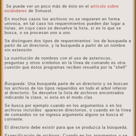
Se puede ver un poco más de ésto en el
artículo sobre
estándares
de Simusol.
En muchos casos los archivos no se requieren en forma
univoca, en tal caso los requerimientos pueden dar lugar a
listas, en cuyo caso se devuelve la lista, si es lo que se
busca, o se procesan uno a uno.
Se distinguen dos tipos de requerimientos: los de busqueda a
partir de un directorio, y la busqueda a partir de un nombre
sin extensión.
La sustitución de nombres con el uso de asteriscos,
preguntas y otros símbolos en la línea de comando es otra
cuestón que éstos programas reciben resuelta por la "shell"
Busqueda:
Una busqueda parte de un directorio y se buscan
los archivos de los tipos requeridos en todo el arbol inferior
al directorio. Se devuelve la lista de archivos encontrados
indicando la clase, si esta en el modo clas.
Se busca por ejemplo cuando en los argumentos o en los
archivos incluídos aparecen directorios, o cuando en la línea
de comandos no se ingresa argumento alguno se busca el
corriente.
El directorio debe existir para que se produzca la búsqueda.
Especificación de archivos:
Cuando en los argumentos o se